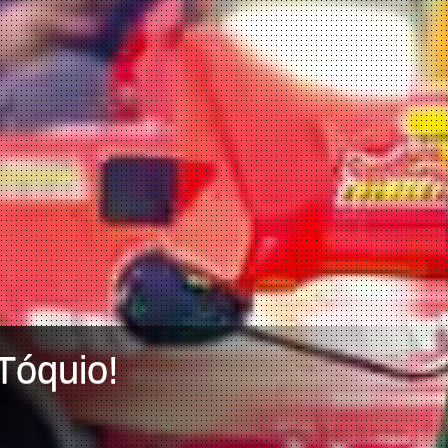
Tóquio!