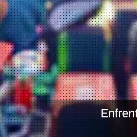
Enfren