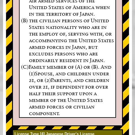
air armed services of the
United States of America when
in the territory of Japan.
(B) the civilian persons of United
States nationality who are in
the employ of, serving with, or
accompanying the United States
armed forces in Japan, but
excludes persons who are
ordinarily resident in Japan.
(C)Family member of (A) or (B). And
(1)Spouse, and children under
21, or (2)Parents, and children
over 21, if dependent for over
half their support upon a
member of the United States
armed forces or civilian
component.
License Type [4] Japanese Driver's License