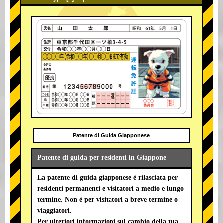
Patente di Guida Giapponese
Patente di guida per residenti in Giappone
La patente di guida giapponese è rilasciata per
residenti permanenti e visitatori a medio e lungo
termine. Non è per visitatori a breve termine o
viaggiatori.
Per ulteriori informazioni sul cambio della tua