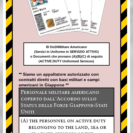
ID DoD/Militare Americano
(Servizi in Uniforme in SERVIZIO ATTIVO)
o Documenti che provano (A)(B)(C) di seguito
(ACTIVE DUTY Uniformed Services)
** Siamo un appaltatore autorizzato con
contratti diretti con basi militari e campi
americani in Giappone **
Personale militare americano
coperto dall'Accordo sullo
Status delle Forze Giappone-Stati
Uniti
(A) the personnel on active duty
belonging to the land, sea or