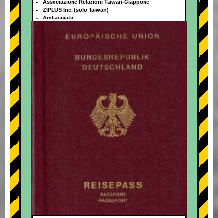
Associazione Relazioni Taiwan-Giappone
ZIPLUS Inc. (solo Taiwan)
Ambasciate
+