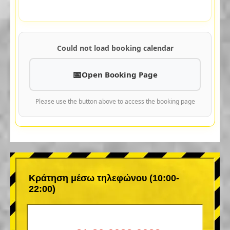
Could not load booking calendar
Open Booking Page
Please use the button above to access the booking page
Κράτηση μέσω τηλεφώνου (10:00-
22:00)