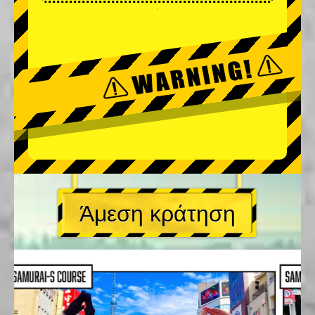
Άμεση κράτηση