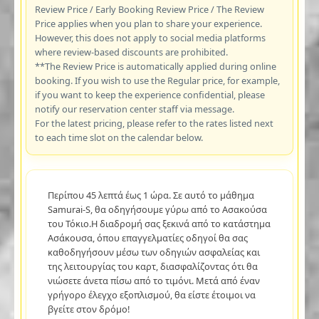
Review Price / Early Booking Review Price / The Review
Price applies when you plan to share your experience.
However, this does not apply to social media platforms
where review-based discounts are prohibited.
**The Review Price is automatically applied during online
booking. If you wish to use the Regular price, for example,
if you want to keep the experience confidential, please
notify our reservation center staff via message.
For the latest pricing, please refer to the rates listed next
to each time slot on the calendar below.
Περίπου 45 λεπτά έως 1 ώρα. Σε αυτό το μάθημα
Samurai-S, θα οδηγήσουμε γύρω από το Ασακούσα
του Τόκιο.Η διαδρομή σας ξεκινά από το κατάστημα
Ασάκουσα, όπου επαγγελματίες οδηγοί θα σας
καθοδηγήσουν μέσω των οδηγιών ασφαλείας και
της λειτουργίας του καρτ, διασφαλίζοντας ότι θα
νιώσετε άνετα πίσω από το τιμόνι. Μετά από έναν
γρήγορο έλεγχο εξοπλισμού, θα είστε έτοιμοι να
βγείτε στον δρόμο!