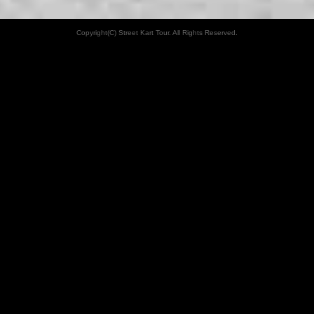
Copyright(C) Street Kart Tour. All Rights Reserved.