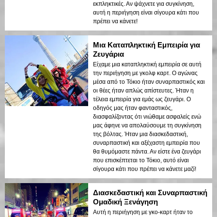
εκπληκτικές. Αν ψάχνετε για συγκίνηση,
αυτή η περιήγηση είναι σίγουρα κάτι που
πρέπει να κάνετε!
Μια Καταπληκτική Εμπειρία για
Ζευγάρια
Είχαμε μια καταπληκτική εμπειρία σε αυτή
την περιήγηση με γκολφ καρτ. Ο αγώνας
μέσα από το Τόκιο ήταν συναρπαστικός και
οι θέες ήταν απλώς απίστευτες. Ήταν η
τέλεια εμπειρία για εμάς ως ζευγάρι. Ο
οδηγός μας ήταν φανταστικός,
διασφαλίζοντας ότι νιώθαμε ασφαλείς ενώ
μας άφηνε να απολαύσουμε τη συγκίνηση
της βόλτας. Ήταν μια διασκεδαστική,
συναρπαστική και αξέχαστη εμπειρία που
θα θυμόμαστε πάντα. Αν είστε ένα ζευγάρι
που επισκέπτεται το Τόκιο, αυτό είναι
σίγουρα κάτι που πρέπει να κάνετε μαζί!
Διασκεδαστική και Συναρπαστική
Ομαδική Ξενάγηση
Αυτή η περιήγηση με γκο-καρτ ήταν το