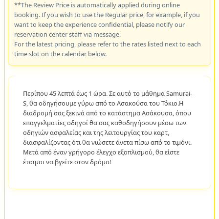
**The Review Price is automatically applied during online
booking. If you wish to use the Regular price, for example, if you
want to keep the experience confidential, please notify our
reservation center staff via message.
For the latest pricing, please refer to the rates listed next to each
time slot on the calendar below.
Περίπου 45 λεπτά έως 1 ώρα. Σε αυτό το μάθημα Samurai-
S, θα οδηγήσουμε γύρω από το Ασακούσα του Τόκιο.Η
διαδρομή σας ξεκινά από το κατάστημα Ασάκουσα, όπου
επαγγελματίες οδηγοί θα σας καθοδηγήσουν μέσω των
οδηγιών ασφαλείας και της λειτουργίας του καρτ,
διασφαλίζοντας ότι θα νιώσετε άνετα πίσω από το τιμόνι.
Μετά από έναν γρήγορο έλεγχο εξοπλισμού, θα είστε
έτοιμοι να βγείτε στον δρόμο!