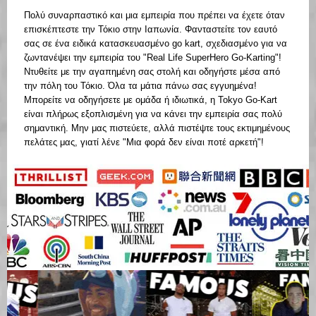
Πολύ συναρπαστικό και μια εμπειρία που πρέπει να έχετε όταν
επισκέπτεστε την Τόκιο στην Ιαπωνία. Φανταστείτε τον εαυτό
σας σε ένα ειδικά κατασκευασμένο go kart, σχεδιασμένο για να
ζωντανέψει την εμπειρία του "Real Life SuperHero Go-Karting"!
Ντυθείτε με την αγαπημένη σας στολή και οδηγήστε μέσα από
την πόλη του Τόκιο. Όλα τα μάτια πάνω σας εγγυημένα!
Μπορείτε να οδηγήσετε με ομάδα ή ιδιωτικά, η Tokyo Go-Kart
είναι πλήρως εξοπλισμένη για να κάνει την εμπειρία σας πολύ
σημαντική. Μην μας πιστεύετε, αλλά πιστέψτε τους εκτιμημένους
πελάτες μας, γιατί λένε "Μια φορά δεν είναι ποτέ αρκετή"!