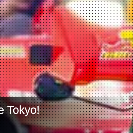
e Tokyo!