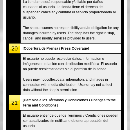
La tienda no será responsable y/o liable por daños
causados al usuario. La tienda tiene el derecho de
suspender, cancelar y cambiar el servicio proporcionado al
usuario.
The shop assumes no responsibility and/or obligation for any
damages incurred by users. The shop has the right to stop,
cancel, and modify services provided to users.
20
[Cobertura de Prensa / Press Coverage]
El usuario no puede recolectar datos, información e
imágenes en relación con distribución mediática. El usuario
no puede recolectar datos sin el permiso de la tienda.
Users may not collect data, information, and images in
connection with media distribution. Users may not collect
data without the shop's permission.
[Cambios a los Términos y Condiciones / Changes to the
21
Term and Conditions]
El usuario entiende que los Términos y Condiciones pueden
ser actualizados sin notificar o obtener aprobación del
usuario.