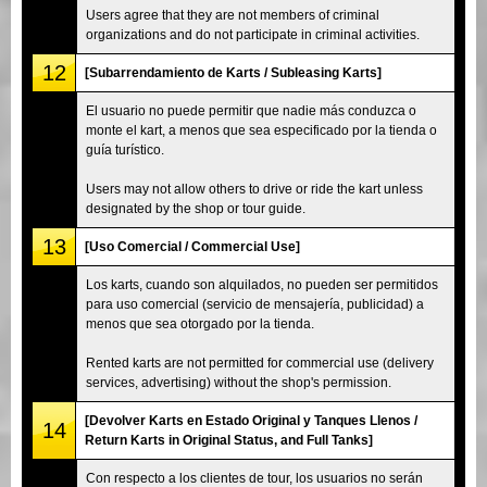
Users agree that they are not members of criminal
organizations and do not participate in criminal activities.
12
[Subarrendamiento de Karts / Subleasing Karts]
El usuario no puede permitir que nadie más conduzca o
monte el kart, a menos que sea especificado por la tienda o
guía turístico.
Users may not allow others to drive or ride the kart unless
designated by the shop or tour guide.
13
[Uso Comercial / Commercial Use]
Los karts, cuando son alquilados, no pueden ser permitidos
para uso comercial (servicio de mensajería, publicidad) a
menos que sea otorgado por la tienda.
Rented karts are not permitted for commercial use (delivery
services, advertising) without the shop's permission.
[Devolver Karts en Estado Original y Tanques Llenos /
14
Return Karts in Original Status, and Full Tanks]
Con respecto a los clientes de tour, los usuarios no serán