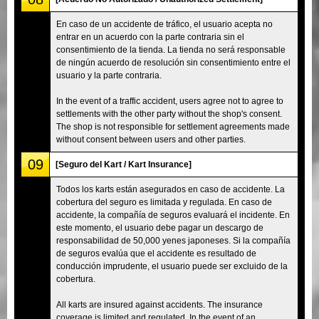
En caso de un accidente de tráfico, el usuario acepta no
entrar en un acuerdo con la parte contraria sin el
consentimiento de la tienda. La tienda no será responsable
de ningún acuerdo de resolución sin consentimiento entre el
usuario y la parte contraria.
In the event of a traffic accident, users agree not to agree to
settlements with the other party without the shop's consent.
The shop is not responsible for settlement agreements made
without consent between users and other parties.
09
[Seguro del Kart / Kart Insurance]
Todos los karts están asegurados en caso de accidente. La
cobertura del seguro es limitada y regulada. En caso de
accidente, la compañía de seguros evaluará el incidente. En
este momento, el usuario debe pagar un descargo de
responsabilidad de 50,000 yenes japoneses. Si la compañía
de seguros evalúa que el accidente es resultado de
conducción imprudente, el usuario puede ser excluido de la
cobertura.
All karts are insured against accidents. The insurance
coverage is limited and regulated. In the event of an