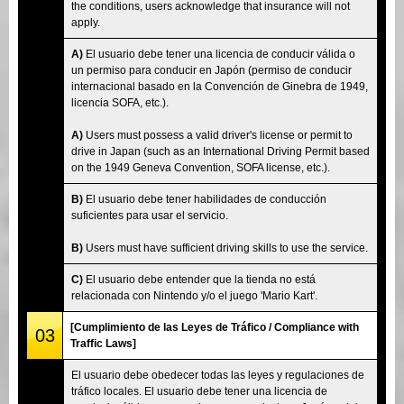
the conditions, users acknowledge that insurance will not
apply.
A)
El usuario debe tener una licencia de conducir válida o
un permiso para conducir en Japón (permiso de conducir
internacional basado en la Convención de Ginebra de 1949,
licencia SOFA, etc.).
A)
Users must possess a valid driver's license or permit to
drive in Japan (such as an International Driving Permit based
on the 1949 Geneva Convention, SOFA license, etc.).
B)
El usuario debe tener habilidades de conducción
suficientes para usar el servicio.
B)
Users must have sufficient driving skills to use the service.
C)
El usuario debe entender que la tienda no está
relacionada con Nintendo y/o el juego 'Mario Kart'.
[Cumplimiento de las Leyes de Tráfico / Compliance with
03
Traffic Laws]
El usuario debe obedecer todas las leyes y regulaciones de
tráfico locales. El usuario debe tener una licencia de