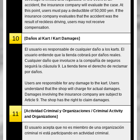
accident, the insurance company will evaluate the case. At
this point, users must pay a deductible of 50,000 yen. If the
insurance company evaluates that the accident was the
result of reckless driving, users may not receive
compensation.
10
[Daños al Kart / Kart Damages]
El usuario es responsable de cualquier daño a los karts. El
usuario entiende que la tienda cobrará por daños reales.
Cualquier daño que involucre a la compañía de seguros
seguirá la cláusula 9. La tienda tiene el derecho de reclamar
por daños.
Users are responsible for any damage to the kart. Users
understand that the shop will charge for actual damages.
Damages involving the insurance company are subject to
Article 9. The shop has the right to claim damages.
[Actividad Criminal y Organizaciones / Criminal Activity
11
and Organizations]
El usuario acepta que no es miembro de una organización
criminal ni está participando en actividad criminal.