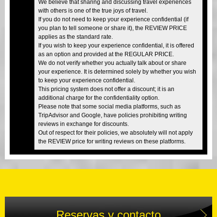
We believe that sharing and discussing travel experiences
with others is one of the true joys of travel.
If you do not need to keep your experience confidential (if
you plan to tell someone or share it), the REVIEW PRICE
applies as the standard rate.
If you wish to keep your experience confidential, it is offered
as an option and provided at the REGULAR PRICE.
We do not verify whether you actually talk about or share
your experience. It is determined solely by whether you wish
to keep your experience confidential.
This pricing system does not offer a discount; it is an
additional charge for the confidentiality option.
Please note that some social media platforms, such as
TripAdvisor and Google, have policies prohibiting writing
reviews in exchange for discounts.
Out of respect for their policies, we absolutely will not apply
the REVIEW price for writing reviews on these platforms.
Reservas y contacto