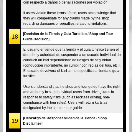
con respecto a daños o penalizaciones por violación.
If users violate these terms of use, users acknowledge that
they will compensate for any claims made by the shop
regarding damages or penalties related to violations.
[Decisión de la Tienda y Guía Turístico / Shop and Tour
18
Guide Decision]
El usuario entiende que la tienda y el guía turístico tienen el
derecho y autoridad de suspender a un usuario individual de
conducir un kart dependiendo de riesgos de seguridad
(conducción imprudente, no cumplir con reglas del tour, etc.).
El usuario devolverá el kart como especifica la tienda o guía
turístico.
Users understand that the shop and tour guide have the right
and authority to stop individual users from driving karts in
response to safety risks (such as reckless driving, non-
compliance with tour rules). Users will return karts as
designated by the shop or tour guide.
[Descargo de Responsabilidad de la Tienda / Shop
19
Disclaimer]