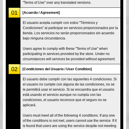
"Terms of Use" over any translated versions.
01
[Acuerdo / Agreement]
El usuario acepta cumplir con estos "Términos y
Condiciones" al participar en servicios proporcionados por la
tienda. Los servicios no serán proporcionados sin acuerdo
bajo ninguna circunstancia.
Users agree to comply with these "Terms of Use" when
participating in services provided by the store. Under no
circumstances will services be provided without agreement.
02
[Condiciones del Usuario / User Condition]
El usuario debe cumplir con las siguientes 4 condiciones. Si
el usuario no cumple con alguna de las condiciones, no se
le permitirá usar el servicio. Si se encuentra que el usuario
está usando el servicio aunque no cumpla con las
condiciones, el usuario reconoce que el seguro no se
aplicará.
Users must meet all of the following 4 conditions. If any one
of the conditions is not met, users cannot use the service. If it
is found that users are using the service despite not meeting