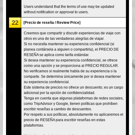
Users understand that the terms of use may be updated
without notification or approval to users.
22
[Precio de reseña / Review Price]
Creemos que compartir y discutir experiencias de viaje con
otros es una de las verdaderas alegrías de viajar.
Si no necesita mantener su experiencia confidencial (si
planea contársela a alguien o compartirla), el PRECIO DE
RESEÑA se aplica como tarifa estándar.
Si desea mantener su experiencia confidencial, se ofrece
como una opción y se proporciona al PRECIO REGULAR.
No verificamos si realmente habla de su experiencia o la
comparte. Se determina únicamente por si desea mantener
su experiencia confidencial.
Este sistema de precios no ofrece un descuento; es un cargo
adicional por la opción de confidencialidad.
Tenga en cuenta que algunas plataformas de redes sociales,
como TripAdvisor y Google, tienen políticas que prohíben
escribir reseñas a cambio de descuentos.
Por respeto a sus políticas, absolutamente no aplicaremos el
precio de RESEÑA para escribir reseñas en estas
plataformas.