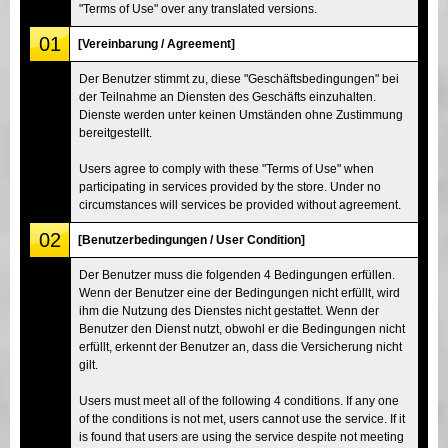
"Terms of Use" over any translated versions.
01
[Vereinbarung / Agreement]
Der Benutzer stimmt zu, diese "Geschäftsbedingungen" bei
der Teilnahme an Diensten des Geschäfts einzuhalten.
Dienste werden unter keinen Umständen ohne Zustimmung
bereitgestellt.
Users agree to comply with these "Terms of Use" when
participating in services provided by the store. Under no
circumstances will services be provided without agreement.
02
[Benutzerbedingungen / User Condition]
Der Benutzer muss die folgenden 4 Bedingungen erfüllen.
Wenn der Benutzer eine der Bedingungen nicht erfüllt, wird
ihm die Nutzung des Dienstes nicht gestattet. Wenn der
Benutzer den Dienst nutzt, obwohl er die Bedingungen nicht
erfüllt, erkennt der Benutzer an, dass die Versicherung nicht
gilt.
Users must meet all of the following 4 conditions. If any one
of the conditions is not met, users cannot use the service. If it
is found that users are using the service despite not meeting