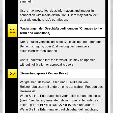
sammeln.
Users may not collect data, information, and images in
connection with media distribution. Users may not collect
data without the shop's permission.
[Änderungen der Geschäftsbedingungen / Changes to the
21
Term and Conditions]
Der Benutzer versteht, dass die Geschäftsbedingungen ohne
Benachrichtigung oder Zustimmung des Benutzers
aktualisiert werden können.
Users understand that the terms of use may be updated
without notification or approval to users.
22
[Bewertungspreis / Review Price]
Wir glauben, dass das Teilen und Diskutieren von
Reiseerlebnissen mit anderen eine der wahren Freuden des
Reisens ist.
Wenn Sie Ihre Erfahrung nicht vertraulich behandeln müssen
(wenn Sie planen, jemandem davon zu erzählen oder sie zu
teilen), gilt der BEWERTUNGSPREIS als Standardtarif.
Wenn Sie Ihre Erfahrung vertraulich behandeln möchten,