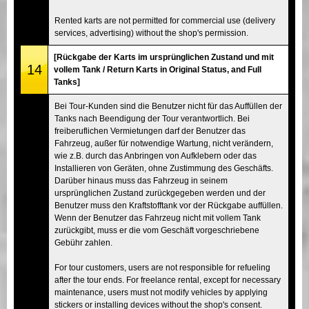
Rented karts are not permitted for commercial use (delivery
services, advertising) without the shop's permission.
[Rückgabe der Karts im ursprünglichen Zustand und mit
14
vollem Tank / Return Karts in Original Status, and Full
Tanks]
Bei Tour-Kunden sind die Benutzer nicht für das Auffüllen der
Tanks nach Beendigung der Tour verantwortlich. Bei
freiberuflichen Vermietungen darf der Benutzer das
Fahrzeug, außer für notwendige Wartung, nicht verändern,
wie z.B. durch das Anbringen von Aufklebern oder das
Installieren von Geräten, ohne Zustimmung des Geschäfts.
Darüber hinaus muss das Fahrzeug in seinem
ursprünglichen Zustand zurückgegeben werden und der
Benutzer muss den Kraftstofftank vor der Rückgabe auffüllen.
Wenn der Benutzer das Fahrzeug nicht mit vollem Tank
zurückgibt, muss er die vom Geschäft vorgeschriebene
Gebühr zahlen.
For tour customers, users are not responsible for refueling
after the tour ends. For freelance rental, except for necessary
maintenance, users must not modify vehicles by applying
stickers or installing devices without the shop's consent.