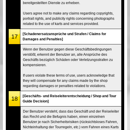
bereitgestellten Dienste zu erheben.
Users agree not to make any claims regarding copyrights,
portrait rights, and publicity rights concerning photographs
related to the use of karts and services provided.
[Schadenersatzansprüche und Strafen / Claims for
17
Damages and Penalties]
Wenn der Benutzer gegen diese Geschäftsbedingungen
verstößt, erkennt der Benutzer an, alle Ansprüche des
Geschäfts bezüglich Schäden oder Verletzungsstrafen zu
kompensieren.
If users violate these terms of use, users acknowledge that
they will compensate for any claims made by the shop
regarding damages or penalties related to violations.
[Geschäfts- und Reiseleiterentscheidung / Shop and Tour
18
Guide Decision]
Der Benutzer versteht, dass das Geschäft und der Reiseleiter
das Recht und die Befugnis haben, einen einzelnen
Benutzer je nach Sicherheitsrisiken (rücksichtsloses Fahren,
Nichteinhaltung der Tourregeln, etc.) vom Fahren eines Karts