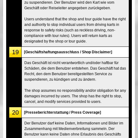
zu suspendieren. Der Benutzer wird den Kart wie vom
Geschäft oder Reiseleiter angegeben zurückgeben.
Users understand that the shop and tour guide have the right
and authority to stop individual users from driving karts in
response to safety risks (such as reckless driving, non-
compliance with tour rules). Users will return karts as
designated by the shop or tour guide.
19
[Geschäftshaftungsausschluss / Shop Disclaimer]
Das Geschäft ist nicht verantwortlich und/oder haftbar für
Schäden, die dem Benutzer entstehen. Das Geschäft hat das
Recht, den dem Benutzer bereitgestellten Service zu
suspendieren, zu kündigen und zu ändern.
The shop assumes no responsibility and/or obligation for any
damages incurred by users. The shop has the right to stop,
cancel, and modify services provided to users.
20
[Presseberichterstattung / Press Coverage]
Der Benutzer darf keine Daten, Informationen und Bilder im
Zusammenhang mit Medienverbreitung sammeln. Der
Benutzer kann keine Daten ohne Erlaubnis des Geschäfts