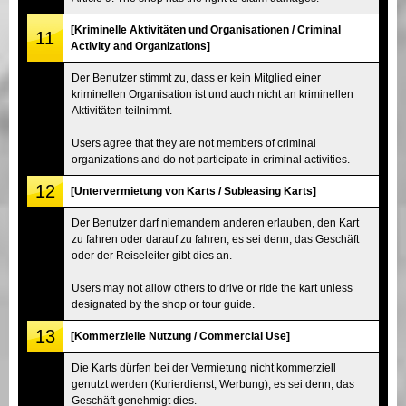
[Kriminelle Aktivitäten und Organisationen / Criminal
11
Activity and Organizations]
Der Benutzer stimmt zu, dass er kein Mitglied einer
kriminellen Organisation ist und auch nicht an kriminellen
Aktivitäten teilnimmt.
Users agree that they are not members of criminal
organizations and do not participate in criminal activities.
12
[Untervermietung von Karts / Subleasing Karts]
Der Benutzer darf niemandem anderen erlauben, den Kart
zu fahren oder darauf zu fahren, es sei denn, das Geschäft
oder der Reiseleiter gibt dies an.
Users may not allow others to drive or ride the kart unless
designated by the shop or tour guide.
13
[Kommerzielle Nutzung / Commercial Use]
Die Karts dürfen bei der Vermietung nicht kommerziell
genutzt werden (Kurierdienst, Werbung), es sei denn, das
Geschäft genehmigt dies.