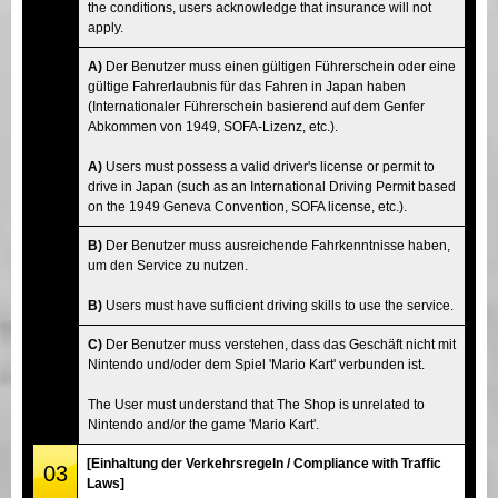
the conditions, users acknowledge that insurance will not
apply.
A)
Der Benutzer muss einen gültigen Führerschein oder eine
gültige Fahrerlaubnis für das Fahren in Japan haben
(Internationaler Führerschein basierend auf dem Genfer
Abkommen von 1949, SOFA-Lizenz, etc.).
A)
Users must possess a valid driver's license or permit to
drive in Japan (such as an International Driving Permit based
on the 1949 Geneva Convention, SOFA license, etc.).
B)
Der Benutzer muss ausreichende Fahrkenntnisse haben,
um den Service zu nutzen.
B)
Users must have sufficient driving skills to use the service.
C)
Der Benutzer muss verstehen, dass das Geschäft nicht mit
Nintendo und/oder dem Spiel 'Mario Kart' verbunden ist.
The User must understand that The Shop is unrelated to
Nintendo and/or the game 'Mario Kart'.
[Einhaltung der Verkehrsregeln / Compliance with Traffic
03
Laws]